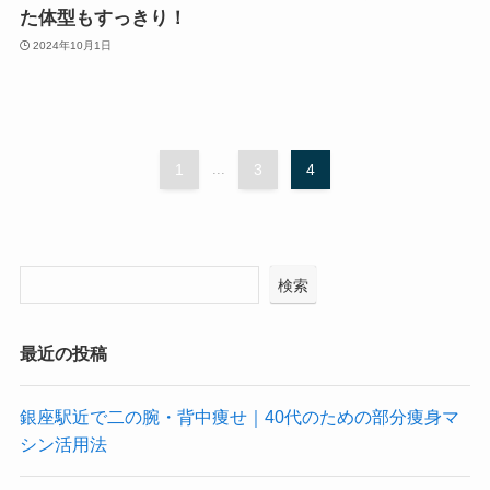
た体型もすっきり！
2024年10月1日
1
...
3
4
検索
最近の投稿
銀座駅近で二の腕・背中痩せ｜40代のための部分痩身マ
シン活用法