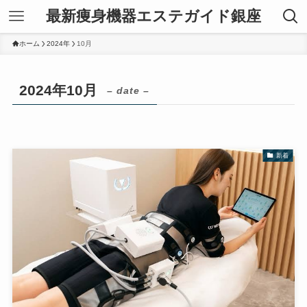
最新痩身機器エステガイド銀座
ホーム
2024年
10月
2024年10月
– date –
新着