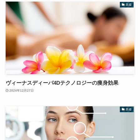
新着
ヴィーナスディーバ4Dテクノロジーの痩身効果
2024年12月27日
新着