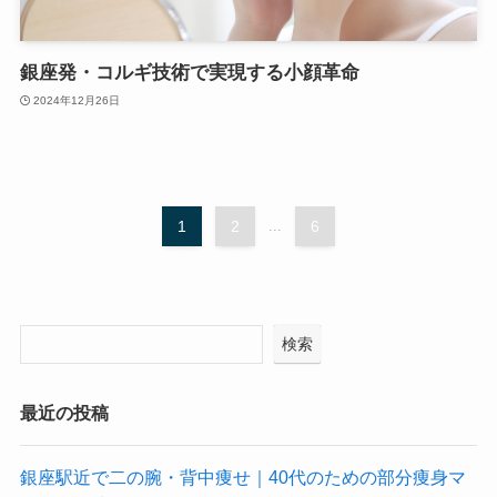
銀座発・コルギ技術で実現する小顔革命
2024年12月26日
1
2
...
6
検索
最近の投稿
銀座駅近で二の腕・背中痩せ｜40代のための部分痩身マ