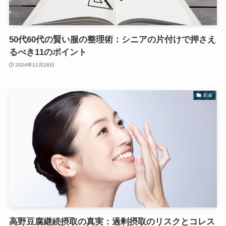
50代60代の賢い服の整理術：シニアの片付けで押さえ
るべき11のポイント
2024年12月28日
新着
高野豆腐継続摂取の真実：過剰摂取のリスクとコレス