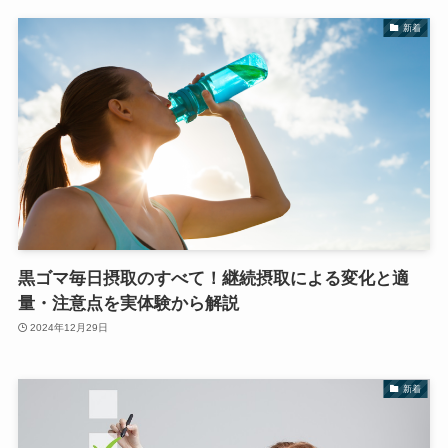
新着
黒ゴマ毎日摂取のすべて！継続摂取による変化と適
量・注意点を実体験から解説
2024年12月29日
新着