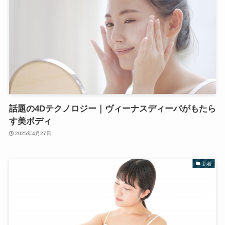
話題の4Dテクノロジー｜ヴィーナスディーバがもたら
す美ボディ
2025年4月27日
新着