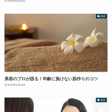
2025年4月25日
新着
美容のプロが語る！年齢に負けない肌作りのコツ
2025年4月24日
新着