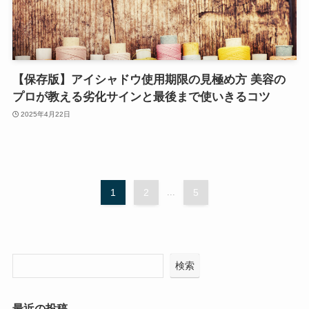
【保存版】アイシャドウ使用期限の見極め方 美容の
プロが教える劣化サインと最後まで使いきるコツ
2025年4月22日
1
2
...
5
検索
最近の投稿