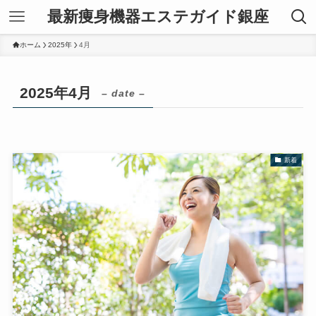
最新痩身機器エステガイド銀座
ホーム
2025年
4月
2025年4月
– date –
新着