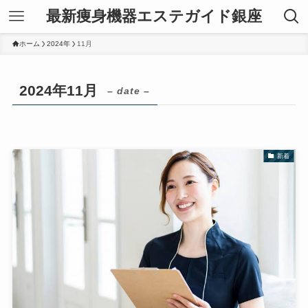
最新痩身機器エステガイド銀座
ホーム
2024年
11月
2024年11月
– date –
新着