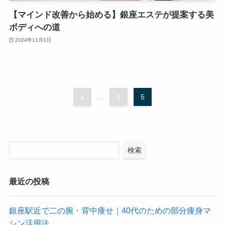
【マインド改善から始める】銀座エステが提案する美
ボディへの道
2024年11月1日
1
...
4
5
検索
最近の投稿
銀座駅近で二の腕・背中痩せ｜40代のための部分痩身マ
シン活用法