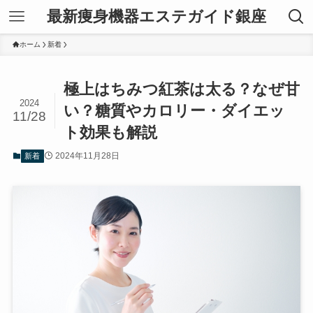
最新痩身機器エステガイド銀座
ホーム
新着
極上はちみつ紅茶は太る？なぜ甘
2024
い？糖質やカロリー・ダイエッ
11/28
ト効果も解説
2024年11月28日
新着