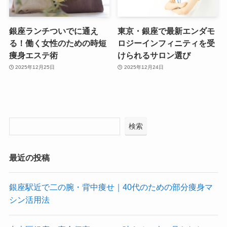
銀座ランチついでに通え
東京・銀座で最新エンダモ
る！働く女性のための時短
ロジーインフィニティを受
痩身エステ術
けられるサロン選び
2025年12月25日
2025年12月24日
検索
最近の投稿
銀座駅近で二の腕・背中痩せ｜40代のための部分痩身マ
シン活用法