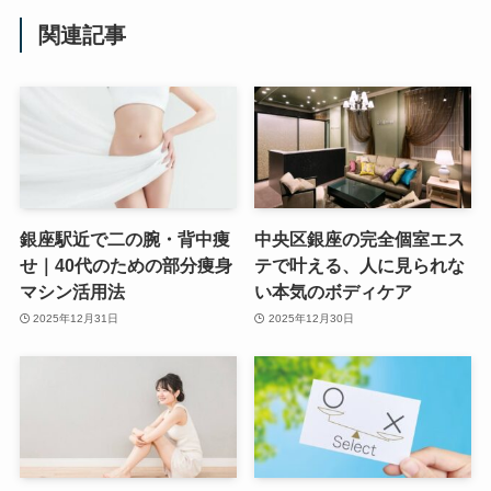
関連記事
銀座駅近で二の腕・背中痩
中央区銀座の完全個室エス
せ｜40代のための部分痩身
テで叶える、人に見られな
マシン活用法
い本気のボディケア
2025年12月31日
2025年12月30日