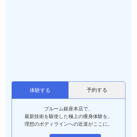
予約する
体験する
ブルーム銀座本店で、
最新技術を駆使した極上の痩身体験を。
理想のボディラインへの近道がここに。