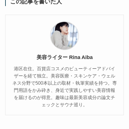
この記事を書いた人
美容ライター Rina Aiba
港区在住。百貨店コスメのビューティーアドバイ
ザーを経て独立。美容医療・スキンケア・ウェル
ネス分野で500本以上の取材・執筆実績を持つ。専
門用語をかみ砕き、⾝近で実践しやすい美容情報
を届けるのが得意。趣味は最新美容成分の論文チ
ェックとサウナ巡り。