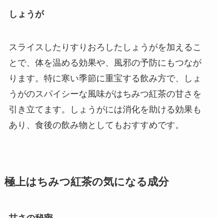
しょうが
スライスしたりすりおろしたしょうがを加えるこ
とで、体を温める効果や、風邪の予防にもつなが
ります。特に寒い季節に重宝する飲み方で、しょ
うがのスパイシーな風味がはちみつ紅茶の甘さを
引き立てます。しょうがには消化を助ける効果も
あり、食後の飲み物としてもおすすめです。
極上はちみつ紅茶の気になる成分
甘さの秘密