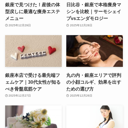
銀座で見つけた！産後の体
日比谷・銀座で本格痩身マ
型戻しに最適な痩身エステ
シンを比較｜サーモシェイ
メニュー
プvsエンダモロジー
2025年12月29日
2025年12月28日
銀座本店で受ける最先端フ
丸の内・銀座エリアで評判
ェムケア｜30代女性が知る
の小顔コルギ、効果を出す
べき骨盤底筋ケア
ための選び方
2025年12月27日
2025年12月26日