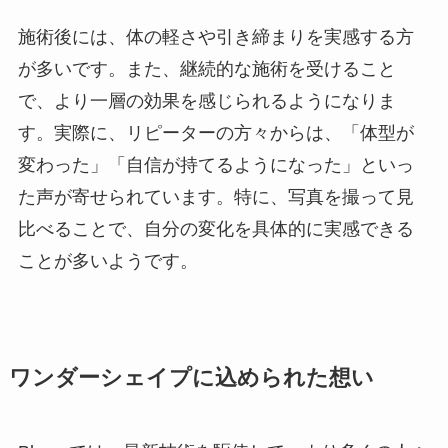
施術後には、体の軽さや引き締まりを実感する方
が多いです。また、継続的な施術を受けること
で、より一層の効果を感じられるようになりま
す。実際に、リピーターの方々からは、「体型が
変わった」「自信が持てるようになった」といっ
た声が寄せられています。特に、写真を撮って見
比べることで、自分の変化を具体的に実感できる
ことが多いようです。
ワンダーシェイプに込められた想い