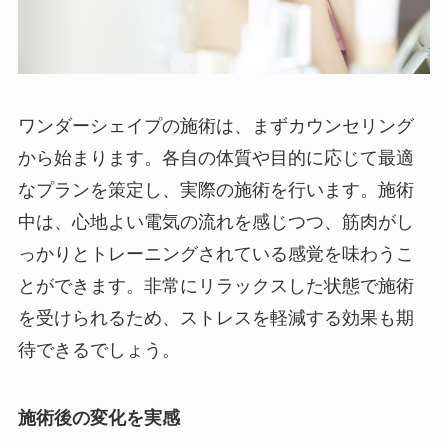
ワンダーシェイプの施術は、まずカウンセリング
から始まります。各自の体質や目的に応じて最適
なプランを策定し、実際の施術を行います。施術
中は、心地よい電気の流れを感じつつ、筋肉がし
っかりとトレーニングされている感覚を味わうこ
とができます。非常にリラックスした状態で施術
を受けられるため、ストレスを軽減する効果も期
待できるでしょう。
施術後の変化を実感