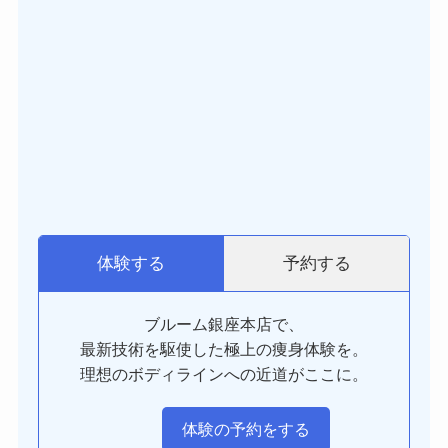
予約する
体験する
ブルーム銀座本店で、
最新技術を駆使した極上の痩身体験を。
理想のボディラインへの近道がここに。
体験の予約をする