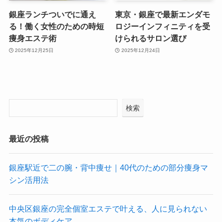
銀座ランチついでに通え
東京・銀座で最新エンダモ
る！働く女性のための時短
ロジーインフィニティを受
痩身エステ術
けられるサロン選び
2025年12月25日
2025年12月24日
検索
最近の投稿
銀座駅近で二の腕・背中痩せ｜40代のための部分痩身マ
シン活用法
中央区銀座の完全個室エステで叶える、人に見られない
本気のボディケア