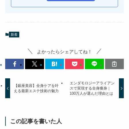
新着
よかったらシェアしてね！
エンダモロジーアライアン
【銀座美容】全身ケアを叶
スで実現する全身痩身｜
える最新エステ技術の魅力
100万人が選んだ理由とは
この記事を書いた人