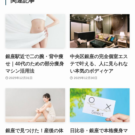
関連記事
銀座駅近で二の腕・背中痩
中央区銀座の完全個室エス
せ｜40代のための部分痩身
テで叶える、人に見られな
マシン活用法
い本気のボディケア
2025年12月31日
2025年12月30日
銀座で見つけた！産後の体
日比谷・銀座で本格痩身マ