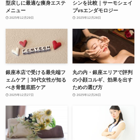
型戻しに最適な痩身エステ
シンを比較｜サーモシェイ
メニュー
プvsエンダモロジー
2025年12月29日
2025年12月28日
銀座本店で受ける最先端フ
丸の内・銀座エリアで評判
ェムケア｜30代女性が知る
の小顔コルギ、効果を出す
べき骨盤底筋ケア
ための選び方
2025年12月27日
2025年12月26日