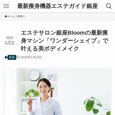
最新痩身機器エステガイド銀座
ホーム
新着
エステサロン銀座Bloomの最新痩
2025
身マシン「ワンダーシェイプ」で
1/22
叶える美ボディメイク
2025年1月22日
新着