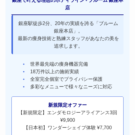
銀座で叶える理想のボディライン - ブルーム 銀座本
店
銀座駅徒歩2分、20年の実績を誇る「ブルーム
銀座本店」。
最新の痩身技術と熟練スタッフがあなたの美を
追求します。
世界最先端の痩身機器完備
18万件以上の施術実績
全室完全個室でプライバシー保護
多彩なメニューで様々なニーズに対応
新規限定オファー
【新規限定】エンダモロジーアライアンス3回
¥9,900
【日本初】ワンダーシェイプ体験 ¥7,700