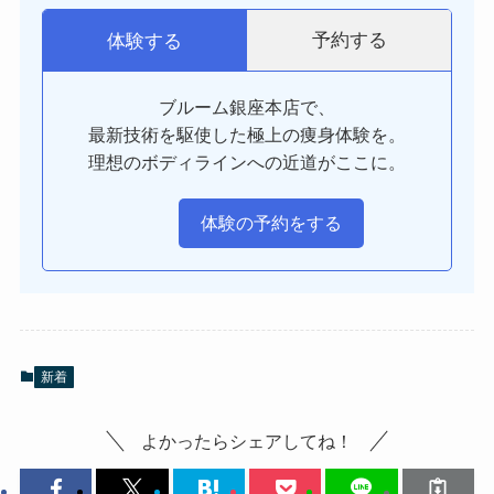
予約する
体験する
ブルーム銀座本店で、
最新技術を駆使した極上の痩身体験を。
理想のボディラインへの近道がここに。
体験の予約をする
新着
よかったらシェアしてね！