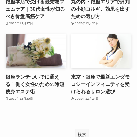
銀座本店で受ける最先端フ
丸の内・銀座エリアで評判
ェムケア｜30代女性が知る
の小顔コルギ、効果を出す
べき骨盤底筋ケア
ための選び方
2025年12月27日
2025年12月26日
銀座ランチついでに通え
東京・銀座で最新エンダモ
る！働く女性のための時短
ロジーインフィニティを受
痩身エステ術
けられるサロン選び
2025年12月25日
2025年12月24日
検索