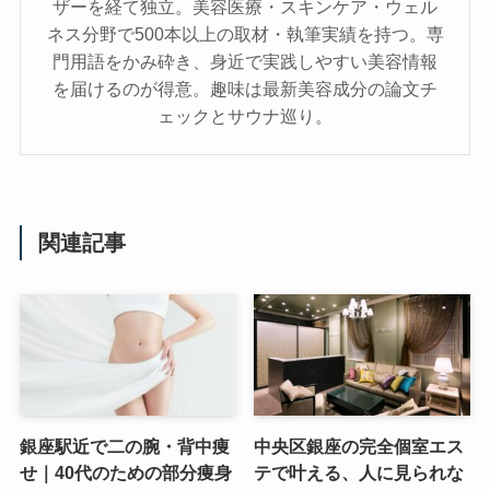
ザーを経て独立。美容医療・スキンケア・ウェル
ネス分野で500本以上の取材・執筆実績を持つ。専
門用語をかみ砕き、⾝近で実践しやすい美容情報
を届けるのが得意。趣味は最新美容成分の論文チ
ェックとサウナ巡り。
関連記事
銀座駅近で二の腕・背中痩
中央区銀座の完全個室エス
せ｜40代のための部分痩身
テで叶える、人に見られな