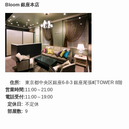
Bloom 銀座本店
住所:
東京都中央区銀座6-8-3 銀座尾張町TOWER 8階
営業時間:
11:00～21:00
電話受付:
11:00～19:00
定休日:
不定休
部屋数:
9