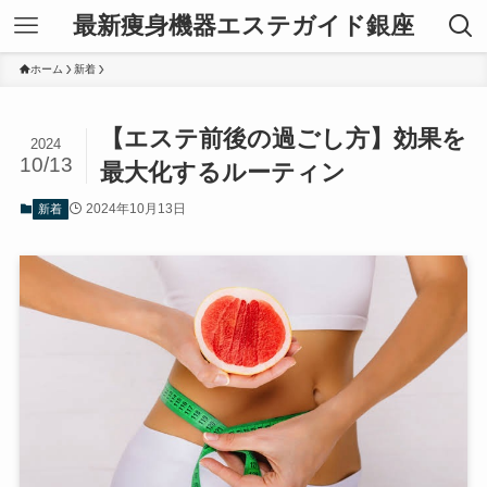
最新痩身機器エステガイド銀座
ホーム
新着
【エステ前後の過ごし方】効果を
2024
10/13
最大化するルーティン
2024年10月13日
新着