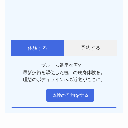
予約する
体験する
ブルーム銀座本店で、
最新技術を駆使した極上の痩身体験を。
理想のボディラインへの近道がここに。
体験の予約をする