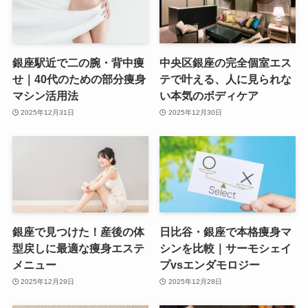
銀座駅近で二の腕・背中痩
中央区銀座の完全個室エス
せ｜40代のための部分痩身
テで叶える、人に見られな
マシン活用法
い本気のボディケア
2025年12月31日
2025年12月30日
銀座で見つけた！産後の体
日比谷・銀座で本格痩身マ
型戻しに最適な痩身エステ
シンを比較｜サーモシェイ
メニュー
プvsエンダモロジー
2025年12月29日
2025年12月28日