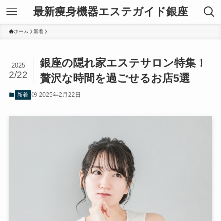
最新痩身機器エステガイド銀座
ホーム
新着
銀座の隠れ家エステサロン特集！
2025
2/22
贅沢な時間を過ごせるお店5選
2025年2月22日
新着