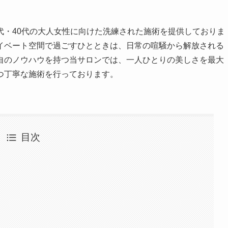
0代・40代の大人女性に向けた洗練された施術を提供しておりま
イベート空間で過ごすひとときは、日常の喧騒から解放される
自のノウハウを持つ当サロンでは、一人ひとりの美しさを最大
つ丁寧な施術を行っております。
目次