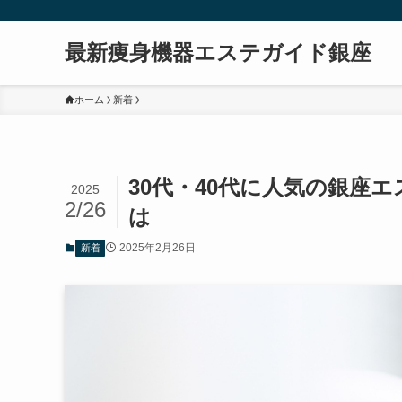
最新痩身機器エステガイド銀座
ホーム
新着
30代・40代に人気の銀座
2025
2/26
は
2025年2月26日
新着