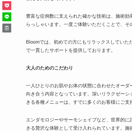
豊富な症例数に支えられた確かな技術は、施術効
らっしゃいます。一度ご体験いただくことで、そ
Bloomでは、初めての方にもリラックスしてい
で一貫したサポートを提供しております。
大人のためのこだわり
一人ひとりのお肌やお体の状態に合わせたオーダ
向き合う内容となっています。深いリラクゼーシ
きる各種メニューは、すでに多くのお客様にご支
エンダモロジーやサーモシェイプなど、世界的に
きる贅沢な体験として受け入れられています。施