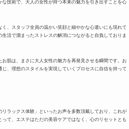
かな技術で、大人の女性が持つ本来の魅力を引き出すことを心
なく、スタッフ全員の温かい笑顔と細やかな心遣いにも現れて
の生活で溜まったストレスの解消につながると自負しておりま
たお肌は、まさに大人女性の魅力を再発見させる瞬間です。お
通じ、理想のスタイルを実現していくプロセスに自信を持って
のリラックス体験」といったお声を多数頂戴しており、これが
とって、エステはただの美容ケアではなく、心のリセットとも