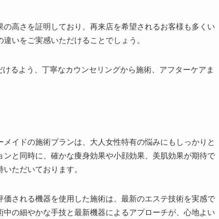
果の高さを証明しており、再来店を希望されるお客様も多くい
の違いをご実感いただけることでしょう。
ただけるよう、丁寧なカウンセリングから施術、アフターケアま
ーメイドの施術プランは、大人女性特有の悩みにもしっかりと
ョンと同時に、確かな痩身効果や小顔効果、美肌効果が期待で
持いただいております。
評価される機器を使用した施術は、最新のエステ技術を実感で
術中の細やかな手技と最新機器によるアプローチが、心地よい