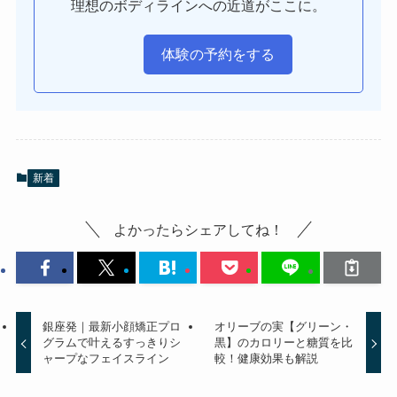
理想のボディラインへの近道がここに。
体験の予約をする
新着
よかったらシェアしてね！
銀座発｜最新小顔矯正プロ
オリーブの実【グリーン・
グラムで叶えるすっきりシ
黒】のカロリーと糖質を比
ャープなフェイスライン
較！健康効果も解説