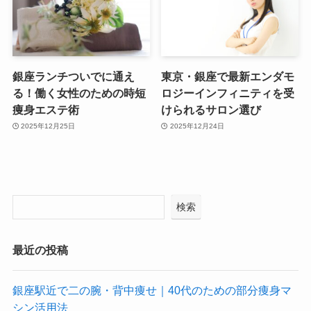
銀座ランチついでに通え
東京・銀座で最新エンダモ
る！働く女性のための時短
ロジーインフィニティを受
痩身エステ術
けられるサロン選び
2025年12月25日
2025年12月24日
検索
最近の投稿
銀座駅近で二の腕・背中痩せ｜40代のための部分痩身マ
シン活用法