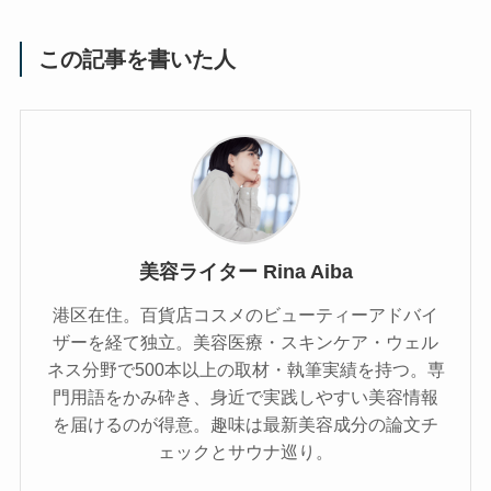
この記事を書いた人
美容ライター Rina Aiba
港区在住。百貨店コスメのビューティーアドバイ
ザーを経て独立。美容医療・スキンケア・ウェル
ネス分野で500本以上の取材・執筆実績を持つ。専
門用語をかみ砕き、⾝近で実践しやすい美容情報
を届けるのが得意。趣味は最新美容成分の論文チ
ェックとサウナ巡り。