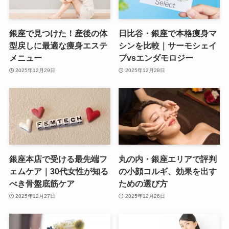
銀座で見つけた！産後の体
日比谷・銀座で本格痩身マ
型戻しに最適な痩身エステ
シンを比較｜サーモシェイ
メニュー
プvsエンダモロジー
2025年12月29日
2025年12月28日
銀座本店で受ける最先端フ
丸の内・銀座エリアで評判
ェムケア｜30代女性が知る
の小顔コルギ、効果を出す
べき骨盤底筋ケア
ための選び方
2025年12月27日
2025年12月26日