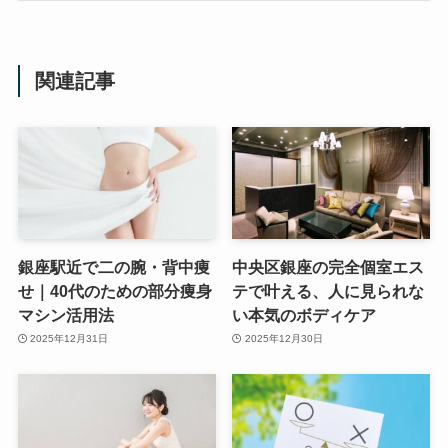
関連記事
銀座駅近で二の腕・背中痩
中央区銀座の完全個室エス
せ｜40代のための部分痩身
テで叶える、人に見られな
マシン活用法
い本気のボディケア
2025年12月31日
2025年12月30日