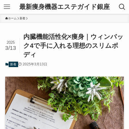
最新痩身機器エステガイド銀座
ホーム
新着
内臓機能活性化×痩身｜ウィンバッ
2025
ク4で手に入れる理想のスリムボ
3/13
ディ
2025年3月13日
新着