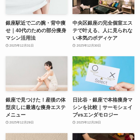
銀座駅近で二の腕・背中痩
中央区銀座の完全個室エス
せ｜40代のための部分痩身
テで叶える、人に見られな
マシン活用法
い本気のボディケア
2025年12月31日
2025年12月30日
銀座で見つけた！産後の体
日比谷・銀座で本格痩身マ
型戻しに最適な痩身エステ
シンを比較｜サーモシェイ
メニュー
プvsエンダモロジー
2025年12月29日
2025年12月28日