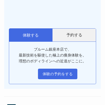
予約する
体験する
ブルーム銀座本店で、
最新技術を駆使した極上の痩身体験を。
理想のボディラインへの近道がここに。
体験の予約をする