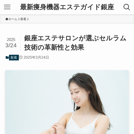
最新痩身機器エステガイド銀座
ホーム
新着
銀座エステサロンが選ぶセルラム
2025
3/24
技術の革新性と効果
2025年3月24日
新着