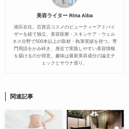
美容ライター Rina Aiba
港区在住。百貨店コスメのビューティーアドバイ
ザーを経て独立。美容医療・スキンケア・ウェル
ネス分野で500本以上の取材・執筆実績を持つ。専
門用語をかみ砕き、⾝近で実践しやすい美容情報
を届けるのが得意。趣味は最新美容成分の論文チ
ェックとサウナ巡り。
関連記事