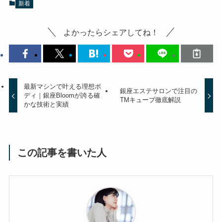
新着
よかったらシェアしてね！
最新マシンで叶える理想ボ
銀座エステサロンで注目の
ディ｜銀座Bloomが誇る確
TMキューブ徹底解説
かな技術と実績
この記事を書いた人