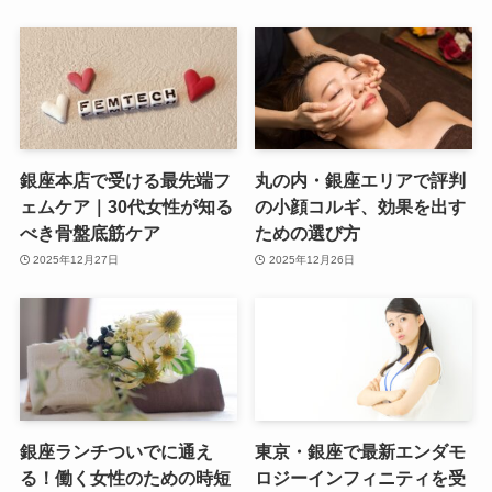
銀座本店で受ける最先端フ
丸の内・銀座エリアで評判
ェムケア｜30代女性が知る
の小顔コルギ、効果を出す
べき骨盤底筋ケア
ための選び方
2025年12月27日
2025年12月26日
銀座ランチついでに通え
東京・銀座で最新エンダモ
る！働く女性のための時短
ロジーインフィニティを受