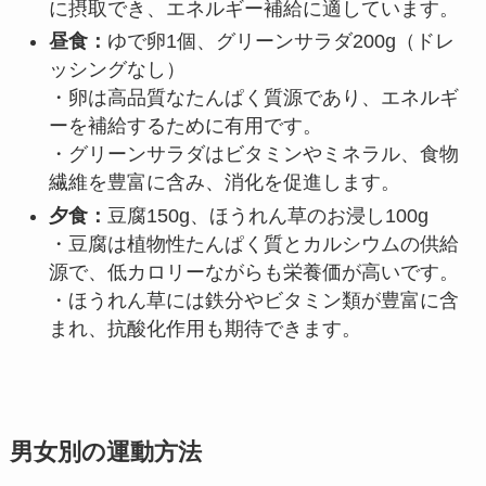
に摂取でき、エネルギー補給に適しています。
昼食：
ゆで卵1個、グリーンサラダ200g（ドレ
ッシングなし）
・卵は高品質なたんぱく質源であり、エネルギ
ーを補給するために有用です。
・グリーンサラダはビタミンやミネラル、食物
繊維を豊富に含み、消化を促進します。
夕食：
豆腐150g、ほうれん草のお浸し100g
・豆腐は植物性たんぱく質とカルシウムの供給
源で、低カロリーながらも栄養価が高いです。
・ほうれん草には鉄分やビタミン類が豊富に含
まれ、抗酸化作用も期待できます。
男女別の運動方法