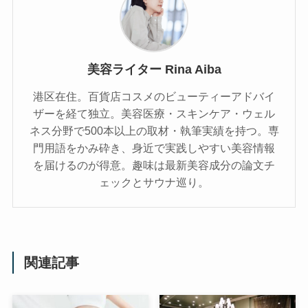
美容ライター Rina Aiba
港区在住。百貨店コスメのビューティーアドバイ
ザーを経て独立。美容医療・スキンケア・ウェル
ネス分野で500本以上の取材・執筆実績を持つ。専
門用語をかみ砕き、⾝近で実践しやすい美容情報
を届けるのが得意。趣味は最新美容成分の論文チ
ェックとサウナ巡り。
関連記事