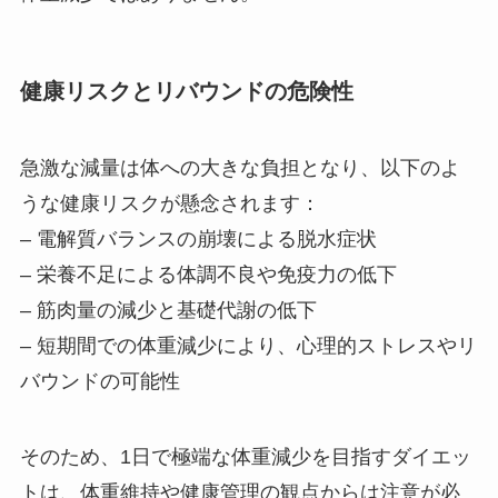
健康リスクとリバウンドの危険性
急激な減量は体への大きな負担となり、以下のよ
うな健康リスクが懸念されます：
– 電解質バランスの崩壊による脱水症状
– 栄養不足による体調不良や免疫力の低下
– 筋肉量の減少と基礎代謝の低下
– 短期間での体重減少により、心理的ストレスやリ
バウンドの可能性
そのため、1日で極端な体重減少を目指すダイエッ
トは、体重維持や健康管理の観点からは注意が必