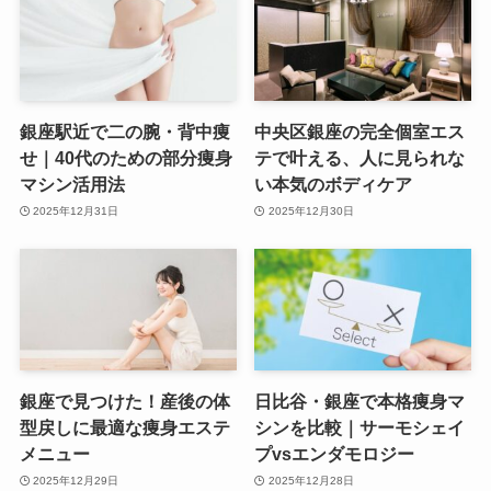
銀座駅近で二の腕・背中痩
中央区銀座の完全個室エス
せ｜40代のための部分痩身
テで叶える、人に見られな
マシン活用法
い本気のボディケア
2025年12月31日
2025年12月30日
銀座で見つけた！産後の体
日比谷・銀座で本格痩身マ
型戻しに最適な痩身エステ
シンを比較｜サーモシェイ
メニュー
プvsエンダモロジー
2025年12月29日
2025年12月28日