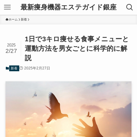
最新痩身機器エステガイド銀座
ホーム
新着
1日で3キロ痩せる食事メニューと
2025
運動方法を男女ごとに科学的に解
2/27
説
2025年2月27日
新着