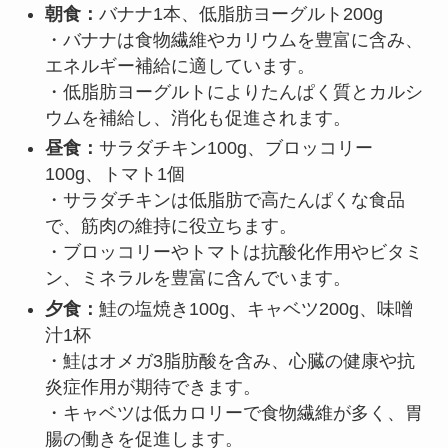
朝食：
バナナ1本、低脂肪ヨーグルト200g
・バナナは食物繊維やカリウムを豊富に含み、
エネルギー補給に適しています。
・低脂肪ヨーグルトによりたんぱく質とカルシ
ウムを補給し、消化も促進されます。
昼食：
サラダチキン100g、ブロッコリー
100g、トマト1個
・サラダチキンは低脂肪で高たんぱくな食品
で、筋肉の維持に役立ちます。
・ブロッコリーやトマトは抗酸化作用やビタミ
ン、ミネラルを豊富に含んでいます。
夕食：
鮭の塩焼き100g、キャベツ200g、味噌
汁1杯
・鮭はオメガ3脂肪酸を含み、心臓の健康や抗
炎症作用が期待できます。
・キャベツは低カロリーで食物繊維が多く、胃
腸の働きを促進します。