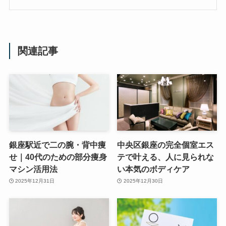
関連記事
銀座駅近で二の腕・背中痩
中央区銀座の完全個室エス
せ｜40代のための部分痩身
テで叶える、人に見られな
マシン活用法
い本気のボディケア
2025年12月31日
2025年12月30日