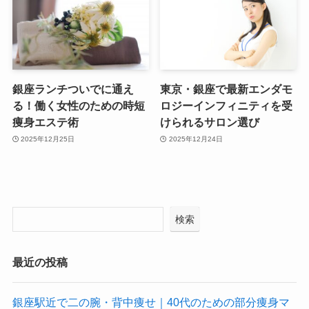
銀座ランチついでに通え
東京・銀座で最新エンダモ
る！働く女性のための時短
ロジーインフィニティを受
痩身エステ術
けられるサロン選び
2025年12月25日
2025年12月24日
検索
最近の投稿
銀座駅近で二の腕・背中痩せ｜40代のための部分痩身マ