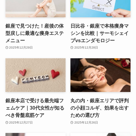
銀座で見つけた！産後の体
日比谷・銀座で本格痩身マ
型戻しに最適な痩身エステ
シンを比較｜サーモシェイ
メニュー
プvsエンダモロジー
2025年12月29日
2025年12月28日
銀座本店で受ける最先端フ
丸の内・銀座エリアで評判
ェムケア｜30代女性が知る
の小顔コルギ、効果を出す
べき骨盤底筋ケア
ための選び方
2025年12月27日
2025年12月26日