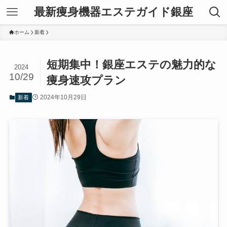
最新痩身機器エステガイド銀座
ホーム
新着
短期集中！銀座エステの魅力的な
2024
10/29
痩身速攻プラン
2024年10月29日
新着