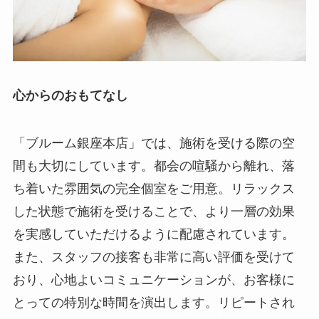
心からのおもてなし
「ブルーム銀座本店」では、施術を受ける際の空
間も大切にしています。都会の喧騒から離れ、落
ち着いた雰囲気の完全個室をご用意。リラックス
した状態で施術を受けることで、より一層の効果
を実感していただけるように配慮されています。
また、スタッフの接客も非常に高い評価を受けて
おり、心地よいコミュニケーションが、お客様に
とっての特別な時間を演出します。リピートされ