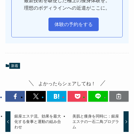
最新技術を駆使した極上の痩身体験を。
理想のボディラインへの近道がここに。
体験の予約をする
新着
よかったらシェアしてね！
銀座エステ流、効果を最大
美肌と痩身を同時に：銀座
化する食事と運動の組み合
エステの一石二鳥プログラ
わせ
ム