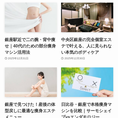
銀座駅近で二の腕・背中痩
中央区銀座の完全個室エス
せ｜40代のための部分痩身
テで叶える、人に見られな
マシン活用法
い本気のボディケア
2025年12月31日
2025年12月30日
銀座で見つけた！産後の体
日比谷・銀座で本格痩身マ
型戻しに最適な痩身エステ
シンを比較｜サーモシェイ
メニュー
プvsエンダモロジー