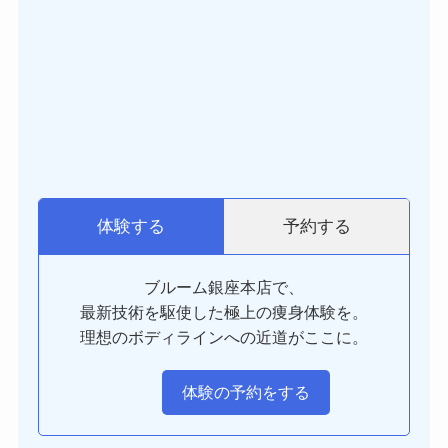
予約する
体験する
ブルーム銀座本店で、
最新技術を駆使した極上の痩身体験を。
理想のボディラインへの近道がここに。
体験の予約をする