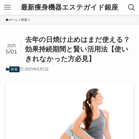
最新痩身機器エステガイド銀座
ホーム
新着
去年の日焼け止めはまだ使える？
2025
効果持続期間と賢い活用法【使い
5/01
きれなかった方必見】
2025年5月1日
新着