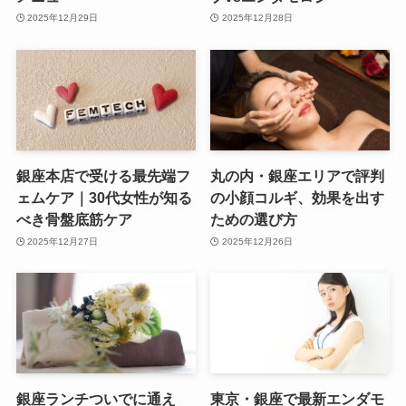
2025年12月29日
2025年12月28日
銀座本店で受ける最先端フ
丸の内・銀座エリアで評判
ェムケア｜30代女性が知る
の小顔コルギ、効果を出す
べき骨盤底筋ケア
ための選び方
2025年12月27日
2025年12月26日
銀座ランチついでに通え
東京・銀座で最新エンダモ