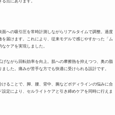
きる点にあります。
表面への吸引圧を常時計測しながらリアルタイムで調整。過度
激を届けます。これにより、従来モデルで感じやすかった「ム
的なケアを実現しました。
広げながら回転効率を向上。肌への摩擦熱を抑えつつ、奥の脂
りました。痛みが苦手な方でも快適に受けられる設計です。
分けることで、脚、腰、背中、腕などボディラインの悩みに合
ド設定により、セルライトケアと引き締めケアを同時に行えま