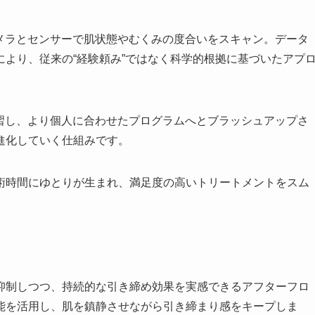
カメラとセンサーで肌状態やむくみの度合いをスキャン。データ
より、従来の“経験頼み”ではなく科学的根拠に基づいたアプ
学習し、より個人に合わせたプログラムへとブラッシュアップさ
進化していく仕組みです。
術時間にゆとりが生まれ、満足度の高いトリートメントをスム
抑制しつつ、持続的な引き締め効果を実感できるアフターフロ
能を活用し、肌を鎮静させながら引き締まり感をキープしま