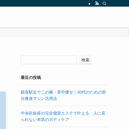
と
検索
最近の投稿
銀座駅近で二の腕・背中痩せ｜40代のための部
分痩身マシン活用法
中央区銀座の完全個室エステで叶える、人に見
られない本気のボディケア