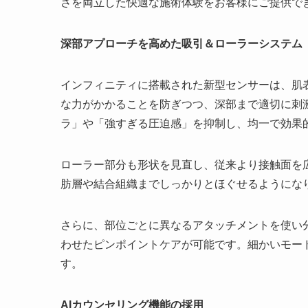
さを両立した快適な施術体験をお客様にご提供で
深部アプローチを高めた吸引＆ローラーシステム
インフィニティに搭載された新型センサーは、肌
な力がかかることを防ぎつつ、深部まで適切に刺
ラ」や「強すぎる圧迫感」を抑制し、均一で効果
ローラー部分も形状を見直し、従来より接触面を
肪層や結合組織までしっかりとほぐせるようにな
さらに、部位ごとに異なるアタッチメントを使い
わせたピンポイントケアが可能です。細かいモー
す。
AIカウンセリング機能の採用