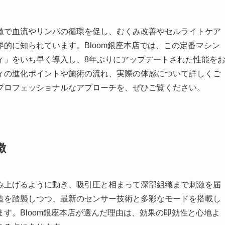
激で血流やリンパの循環を促し、むくみ改善やセルライトケア
的に知られています。Bloom銀座本店では、この定番マシン
ィ」をいち早く導入し、8年ぶりにアップデートされた性能を
ィの進化ポイントや施術の流れ、実際の体感について詳しくご
プロフェッショナルなアプローチを、ぜひご覧ください。
徴
み上げるように動き、吸引圧と相まって深部組織まで刺激を届
造を踏襲しつつ、最新のセンサー技術と多彩なモードを搭載し
す。Bloom銀座本店が選んだ理由は、効果の即効性と心地よ