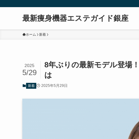
最新痩身機器エステガイド銀座
ホーム
新着
8年ぶりの最新モデル登場
2025
5/29
は
2025年5月29日
新着