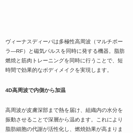
ヴィーナスディーバは多極性高周波（マルチポー
ラ―RF）と磁気パルスを同時に発する機器。脂肪
燃焼と筋肉トレーニングを同時に行うことで、短
時間で効果的なボディメイクを実現します。
4D高周波で内側から加温
高周波が皮膚深部まで熱を届け、組織内の水分を
振動させることで深層から温めます。これにより
脂肪細胞の代謝が活性化し、燃焼効果が高まりま