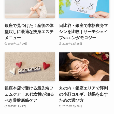
銀座で見つけた！産後の体
日比谷・銀座で本格痩身マ
型戻しに最適な痩身エステ
シンを比較｜サーモシェイ
メニュー
プvsエンダモロジー
2025年12月29日
2025年12月28日
銀座本店で受ける最先端フ
丸の内・銀座エリアで評判
ェムケア｜30代女性が知る
の小顔コルギ、効果を出す
べき骨盤底筋ケア
ための選び方
2025年12月27日
2025年12月26日