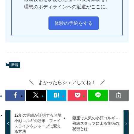
理想のボディラインへの近道がここに。
体験の予約をする
新着
よかったらシェアしてね！
12年の実績が証明する老舗
銀座で人気の小顔コルギ -
小顔コルギの効果 - フェイ
熟練スタッフによる施術の
スラインをシャープに変え
秘密とは
る方法