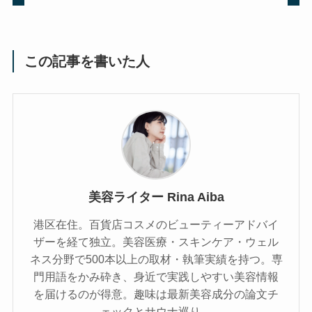
この記事を書いた人
美容ライター Rina Aiba
港区在住。百貨店コスメのビューティーアドバイ
ザーを経て独立。美容医療・スキンケア・ウェル
ネス分野で500本以上の取材・執筆実績を持つ。専
門用語をかみ砕き、⾝近で実践しやすい美容情報
を届けるのが得意。趣味は最新美容成分の論文チ
ェックとサウナ巡り。