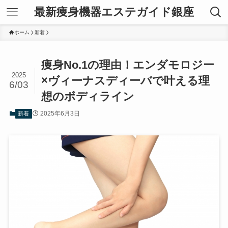
最新痩身機器エステガイド銀座
ホーム
新着
痩身No.1の理由！エンダモロジー
2025
×ヴィーナスディーバで叶える理
6/03
想のボディライン
2025年6月3日
新着