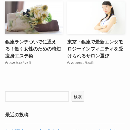
銀座ランチついでに通え
東京・銀座で最新エンダモ
る！働く女性のための時短
ロジーインフィニティを受
痩身エステ術
けられるサロン選び
2025年12月25日
2025年12月24日
検索
最近の投稿