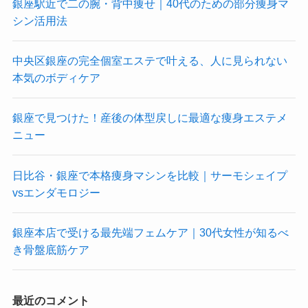
銀座駅近で二の腕・背中痩せ｜40代のための部分痩身マ
シン活用法
中央区銀座の完全個室エステで叶える、人に見られない
本気のボディケア
銀座で見つけた！産後の体型戻しに最適な痩身エステメ
ニュー
日比谷・銀座で本格痩身マシンを比較｜サーモシェイプ
vsエンダモロジー
銀座本店で受ける最先端フェムケア｜30代女性が知るべ
き骨盤底筋ケア
最近のコメント