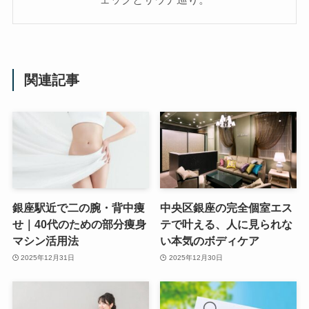
関連記事
銀座駅近で二の腕・背中痩
中央区銀座の完全個室エス
せ｜40代のための部分痩身
テで叶える、人に見られな
マシン活用法
い本気のボディケア
2025年12月31日
2025年12月30日