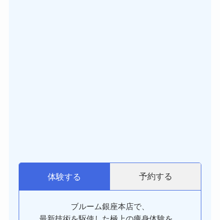
予約する
体験する
ブルーム銀座本店で、
最新技術を駆使した極上の痩身体験を。