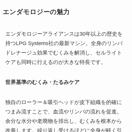
エンダモロジーの魅力
エンダモロジーアライアンスは30年以上の歴史を
持つLPG Systems社の最新マシン。全身のリンパ
ドレナージュ効果でむくみを解消し、セルライト
ケアも同時に行えるのが大きな特長です。
世界基準のむくみ・たるみケア
独自のローラー＆吸引ヘッドが皮下組織を的確に
つまみ流すことで、血流やリンパの流れを促進。
余分な水分や老廃物を排出し、むくみを根本から
改善します。繰り返し受けるほどに全身が軽く引