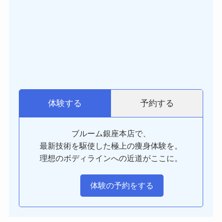
予約する
体験する
ブルーム銀座本店で、
最新技術を駆使した極上の痩身体験を。
理想のボディラインへの近道がここに。
体験の予約をする