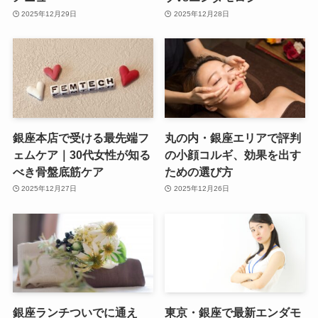
2025年12月29日
2025年12月28日
銀座本店で受ける最先端フ
丸の内・銀座エリアで評判
ェムケア｜30代女性が知る
の小顔コルギ、効果を出す
べき骨盤底筋ケア
ための選び方
2025年12月27日
2025年12月26日
銀座ランチついでに通え
東京・銀座で最新エンダモ