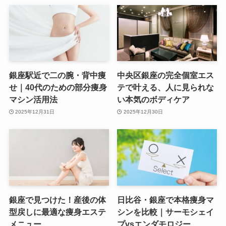
銀座駅近で二の腕・背中痩
中央区銀座の完全個室エス
せ｜40代のための部分痩身
テで叶える、人に見られな
マシン活用法
い本気のボディケア
2025年12月31日
2025年12月30日
銀座で見つけた！産後の体
日比谷・銀座で本格痩身マ
型戻しに最適な痩身エステ
シンを比較｜サーモシェイ
メニュー
プvsエンダモロジー