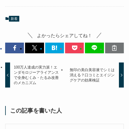
新着
よかったらシェアしてね！
100万人達成の実力派！エ
無印の美白美容液でシミは
ンダモロジーアライアンス
消える？口コミとエイジン
で全身むくみ・たるみ改善
グケアの効果検証
のメカニズム
この記事を書いた人