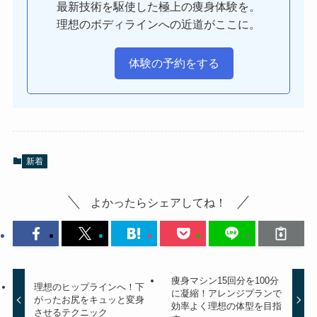
最新技術を駆使した極上の痩身体験を。
理想のボディラインへの近道がここに。
体験の予約をする
新着
よかったらシェアしてね！
痩身マシン15回分を100分
理想のヒップラインへ！下
に凝縮！アレンジプランで
がったお尻をキュッと変身
効率よく理想の体型を目指
させるテクニック