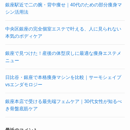
銀座駅近で二の腕・背中痩せ｜40代のための部分痩身マ
シン活用法
中央区銀座の完全個室エステで叶える、人に見られない
本気のボディケア
銀座で見つけた！産後の体型戻しに最適な痩身エステメ
ニュー
日比谷・銀座で本格痩身マシンを比較｜サーモシェイプ
vsエンダモロジー
銀座本店で受ける最先端フェムケア｜30代女性が知るべ
き骨盤底筋ケア