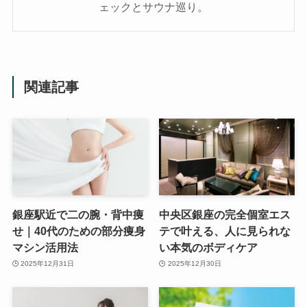
ェックとサウナ巡り。
関連記事
銀座駅近で二の腕・背中痩
中央区銀座の完全個室エス
せ｜40代のための部分痩身
テで叶える、人に見られな
マシン活用法
い本気のボディケア
2025年12月31日
2025年12月30日