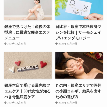
銀座で見つけた！産後の体
日比谷・銀座で本格痩身マ
型戻しに最適な痩身エステ
シンを比較｜サーモシェイ
メニュー
プvsエンダモロジー
2025年12月29日
2025年12月28日
銀座本店で受ける最先端フ
丸の内・銀座エリアで評判
ェムケア｜30代女性が知る
の小顔コルギ、効果を出す
べき骨盤底筋ケア
ための選び方
2025年12月27日
2025年12月26日