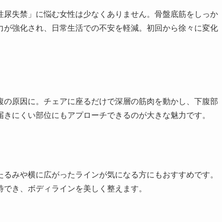
性尿失禁」に悩む女性は少なくありません。骨盤底筋をしっか
力が強化され、日常生活での不安を軽減。初回から徐々に変化
腹の原因に。チェアに座るだけで深層の筋肉を動かし、下腹部
届きにくい部位にもアプローチできるのが大きな魅力です。
たるみや横に広がったラインが気になる方にもおすすめです。
待でき、ボディラインを美しく整えます。