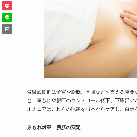
骨盤底筋群は子宮や膀胱、直腸などを支える重要
と、尿もれや腹圧のコントロール低下、下腹部の
ルチェアはこれらの課題を根本からケアし、自信
尿もれ対策・膀胱の安定