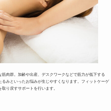
な筋肉群。加齢や出産、デスクワークなどで筋力が低下する
たるみといったお悩みが生じやすくなります。フィットケーゲ
を取り戻すサポートを行います。