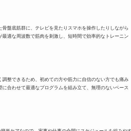
た骨盤底筋群に、テレビを見たりスマホを操作したりしながら
が最適な周波数で筋肉を刺激し、短時間で効率的なトレーニン
く調整できるため、初めての方や筋力に自信のない方でも痛み
望に合わせて最適なプログラムを組み立て、無理のないペース
の簡単ケアなので、家事や仕事の合間にスケジュールを組みや