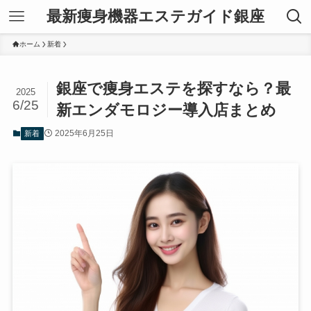
最新痩身機器エステガイド銀座
ホーム
新着
銀座で痩身エステを探すなら？最
2025
6/25
新エンダモロジー導入店まとめ
2025年6月25日
新着