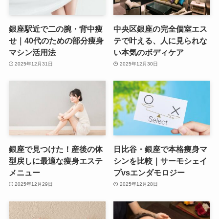
銀座駅近で二の腕・背中痩
中央区銀座の完全個室エス
せ｜40代のための部分痩身
テで叶える、人に見られな
マシン活用法
い本気のボディケア
2025年12月31日
2025年12月30日
銀座で見つけた！産後の体
日比谷・銀座で本格痩身マ
型戻しに最適な痩身エステ
シンを比較｜サーモシェイ
メニュー
プvsエンダモロジー
2025年12月29日
2025年12月28日