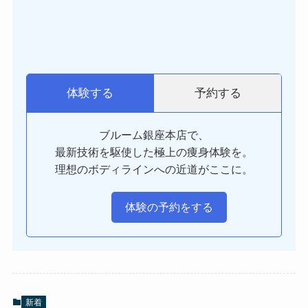
予約する
体験する
ブルーム銀座本店で、
最新技術を駆使した極上の痩身体験を。
理想のボディラインへの近道がここに。
体験の予約をする
新着