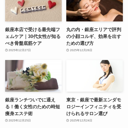
銀座本店で受ける最先端フ
丸の内・銀座エリアで評判
ェムケア｜30代女性が知る
の小顔コルギ、効果を出す
べき骨盤底筋ケア
ための選び方
2025年12月27日
2025年12月26日
銀座ランチついでに通え
東京・銀座で最新エンダモ
る！働く女性のための時短
ロジーインフィニティを受
痩身エステ術
けられるサロン選び
2025年12月25日
2025年12月24日