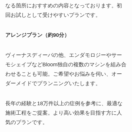
なる箇所におすすめの内容となっております。初
回お試しとして受けやすいプランです。
アレンジプラン（約90分）
ヴィーナスディーバの他、エンダモロジーやサー
モシェイプなどBloom独自の複数のマシンを組み合
わせることも可能。ご希望やお悩みを伺い、オー
ダーメイドでプランニングいたします。
長年の経験と18万件以上の症例を参考に、最適な
施術工程をご提案。より高い効果を目指す方に人
気のプランです。