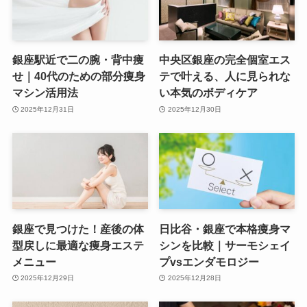
銀座駅近で二の腕・背中痩
中央区銀座の完全個室エス
せ｜40代のための部分痩身
テで叶える、人に見られな
マシン活用法
い本気のボディケア
2025年12月31日
2025年12月30日
銀座で見つけた！産後の体
日比谷・銀座で本格痩身マ
型戻しに最適な痩身エステ
シンを比較｜サーモシェイ
メニュー
プvsエンダモロジー
2025年12月29日
2025年12月28日