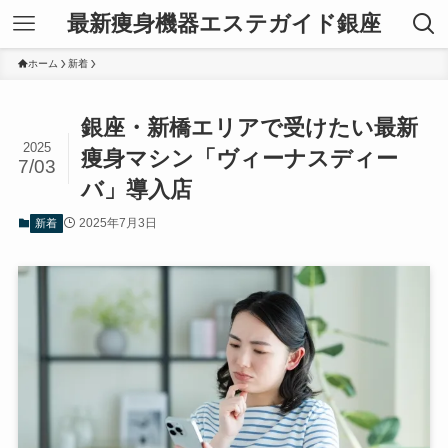
最新痩身機器エステガイド銀座
ホーム
新着
銀座・新橋エリアで受けたい最新
2025
痩身マシン「ヴィーナスディー
7/03
バ」導入店
2025年7月3日
新着