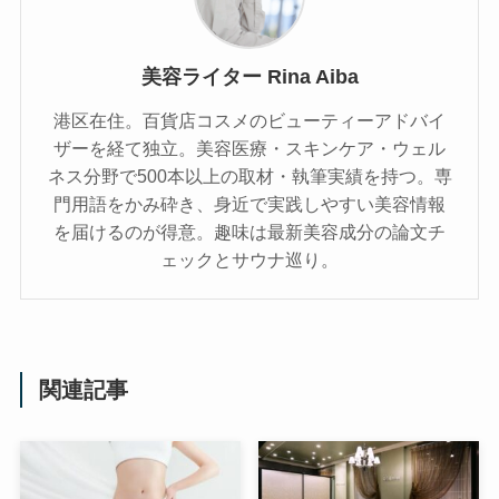
美容ライター Rina Aiba
港区在住。百貨店コスメのビューティーアドバイ
ザーを経て独立。美容医療・スキンケア・ウェル
ネス分野で500本以上の取材・執筆実績を持つ。専
門用語をかみ砕き、⾝近で実践しやすい美容情報
を届けるのが得意。趣味は最新美容成分の論文チ
ェックとサウナ巡り。
関連記事