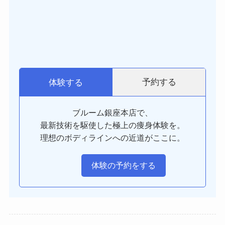
予約する
体験する
ブルーム銀座本店で、
最新技術を駆使した極上の痩身体験を。
理想のボディラインへの近道がここに。
体験の予約をする