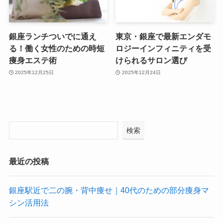
銀座ランチついでに通え
東京・銀座で最新エンダモ
る！働く女性のための時短
ロジーインフィニティを受
痩身エステ術
けられるサロン選び
2025年12月25日
2025年12月24日
検索
最近の投稿
銀座駅近で二の腕・背中痩せ｜40代のための部分痩身マ
シン活用法