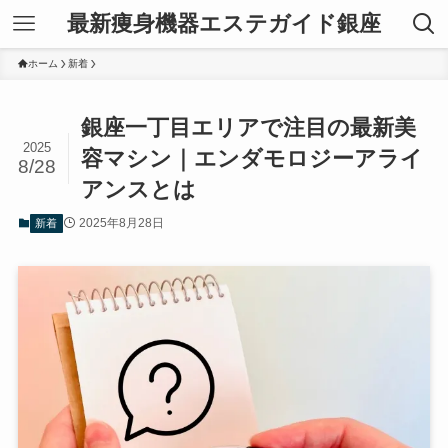
最新痩身機器エステガイド銀座
ホーム
新着
銀座一丁目エリアで注目の最新美
2025
容マシン｜エンダモロジーアライ
8/28
アンスとは
2025年8月28日
新着