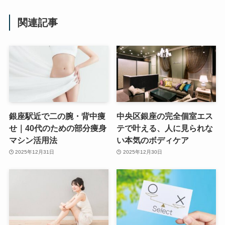
関連記事
銀座駅近で二の腕・背中痩
中央区銀座の完全個室エス
せ｜40代のための部分痩身
テで叶える、人に見られな
マシン活用法
い本気のボディケア
2025年12月31日
2025年12月30日