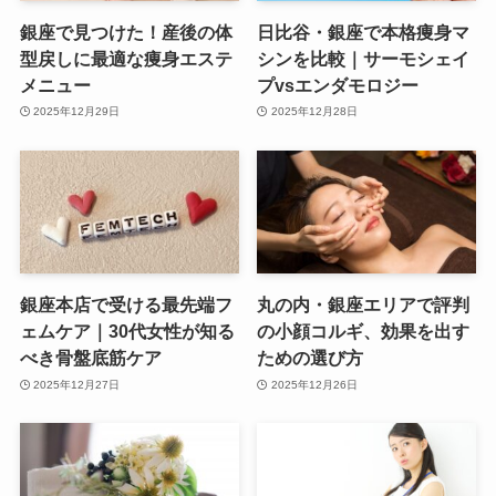
銀座で見つけた！産後の体
日比谷・銀座で本格痩身マ
型戻しに最適な痩身エステ
シンを比較｜サーモシェイ
メニュー
プvsエンダモロジー
2025年12月29日
2025年12月28日
銀座本店で受ける最先端フ
丸の内・銀座エリアで評判
ェムケア｜30代女性が知る
の小顔コルギ、効果を出す
べき骨盤底筋ケア
ための選び方
2025年12月27日
2025年12月26日