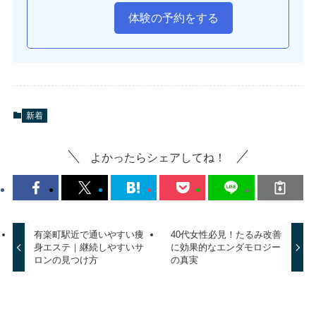
体験の予約をする
新着
よかったらシェアしてね！
有楽町駅近で通いやすい痩
40代女性必見！たるみ改善
身エステ｜継続しやすいサ
に効果的なエンダモロジー
ロンの見つけ方
の真実