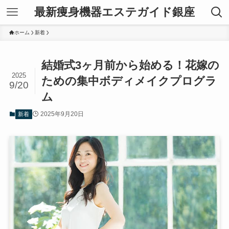
最新痩身機器エステガイド銀座
ホーム
新着
結婚式3ヶ月前から始める！花嫁の
2025
ための集中ボディメイクプログラ
9/20
ム
2025年9月20日
新着