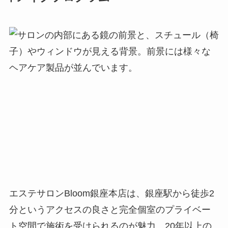
エステサロンBloom銀座本店は、銀座駅から徒歩2
分というアクセスの良さと完全個室のプライベー
ト空間で施術を受けられるのが魅力。20年以上の