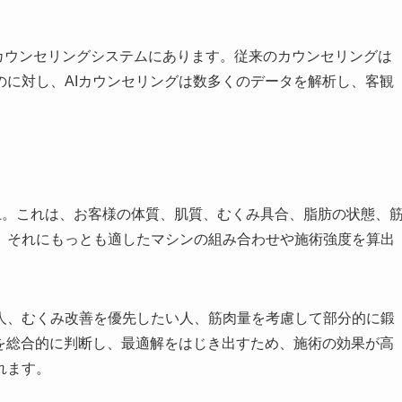
したカウンセリングシステムにあります。従来のカウンセリングは
のに対し、AIカウンセリングは数多くのデータを解析し、客観
以上。これは、お客様の体質、肌質、むくみ具合、脂肪の状態、
、それにもっとも適したマシンの組み合わせや施術強度を算出
人、むくみ改善を優先したい人、筋肉量を考慮して部分的に鍛
らを総合的に判断し、最適解をはじき出すため、施術の効果が高
れます。