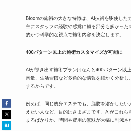
Bloomの施術の大きな特徴は、AI技術を駆使
主にスタッフの経験や感覚に頼る部分も多かった
的かつ科学的な視点で施術内容を決定します。
400パターン以上の施術カスタマイズが可能に
AIが導き出す施術プランはなんと400パターン
肉量、生活習慣など多角的な情報を細かく分析し
するからです。
例えば、同じ痩身エステでも、脂肪を溶かしたい
えたい人など、目的はさまざまです。AIがこれ
まるばかりか、時間や費用の無駄が大幅に削減さ