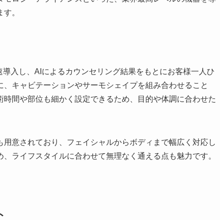
ます。
最速導入し、AIによるカウンセリング結果をもとにお客様一人ひ
に、キャビテーションやサーモシェイプを組み合わせること
術時間や部位も細かく設定できるため、目的や体調に合わせた
も用意されており、フェイシャルからボディまで幅広く対応し
め、ライフスタイルに合わせて無理なく通える点も魅力です。
ト