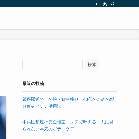
検索
最近の投稿
銀座駅近で二の腕・背中痩せ｜40代のための部
分痩身マシン活用法
中央区銀座の完全個室エステで叶える、人に見
られない本気のボディケア