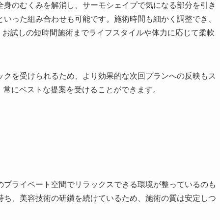
全身のむくみを解消し、サーモシェイプで気になる部分を引き
といった組み合わせも可能です。施術時間も細かく調整でき、
ら、お試しの短時間施術までライフスタイルや体力に応じて柔軟
ックを受けられるため、より効果的な次回プランへの反映もス
、常にベストな提案を受けることができます。
のプライベート空間でリラックスできる環境が整っているのも
験を持ち、美容技術の研鑽を続けているため、施術の質は安定しつ