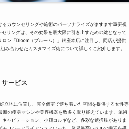
けるカウンセリングや施術のパーソナライズがますます重要視
ウンセリングは、その効果を最大限に引き出すための鍵となって
ロン「Bloom（ブルーム）」銀座本店に注目し、同店が提供
ンを組み合わせたカスタマイズ術について詳しくご紹介します。
とサービス
分の好立地に位置し、完全個室で落ち着いた空間を提供する女性専
、最新の痩身マシンや美容機器を数多く取り揃えています。施術
、キャビテーション、小顔コルギなど、多彩な選択肢がありま
ダモロジーアライアンスといった、業界最高レベルの機器を導