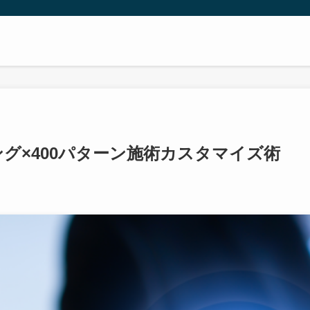
ング×400パターン施術カスタマイズ術