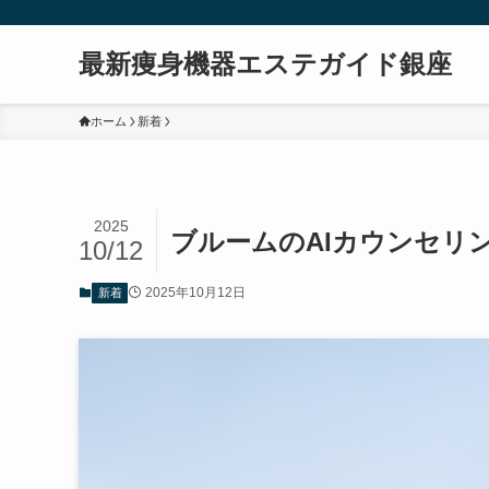
最新痩身機器エステガイド銀座
ホーム
新着
2025
ブルームのAIカウンセリ
10/12
2025年10月12日
新着