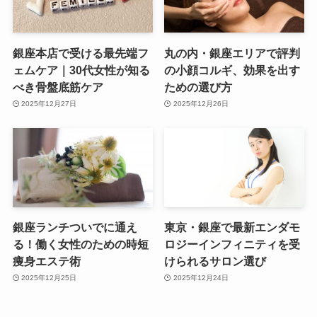
銀座本店で受ける最先端フ
丸の内・銀座エリアで評判
ェムケア｜30代女性が知る
の小顔コルギ、効果を出す
べき骨盤底筋ケア
ための選び方
2025年12月27日
2025年12月26日
銀座ランチついでに通え
東京・銀座で最新エンダモ
る！働く女性のための時短
ロジーインフィニティを受
痩身エステ術
けられるサロン選び
2025年12月25日
2025年12月24日