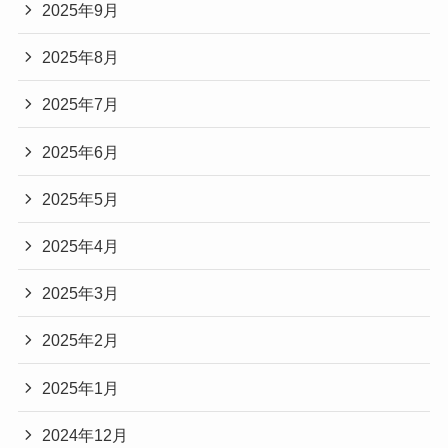
2025年9月
2025年8月
2025年7月
2025年6月
2025年5月
2025年4月
2025年3月
2025年2月
2025年1月
2024年12月