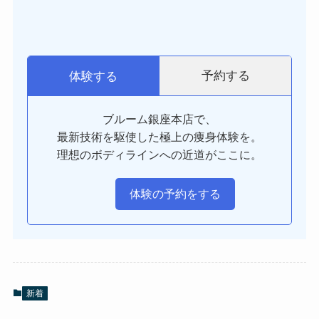
予約する
体験する
ブルーム銀座本店で、
最新技術を駆使した極上の痩身体験を。
理想のボディラインへの近道がここに。
体験の予約をする
新着