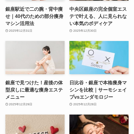
銀座駅近で二の腕・背中痩
中央区銀座の完全個室エス
せ｜40代のための部分痩身
テで叶える、人に見られな
マシン活用法
い本気のボディケア
2025年12月31日
2025年12月30日
銀座で見つけた！産後の体
日比谷・銀座で本格痩身マ
型戻しに最適な痩身エステ
シンを比較｜サーモシェイ
メニュー
プvsエンダモロジー
2025年12月29日
2025年12月28日