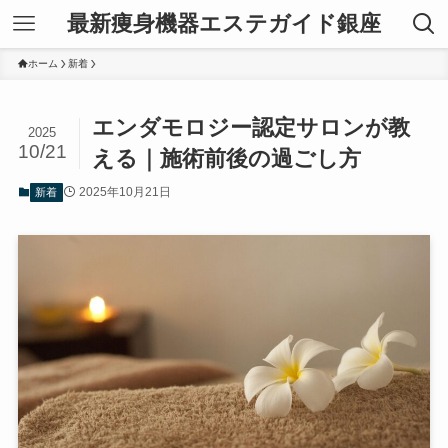
最新痩身機器エステガイド銀座
ホーム
新着
エンダモロジー認定サロンが教
2025
10/21
える｜施術前後の過ごし方
2025年10月21日
新着