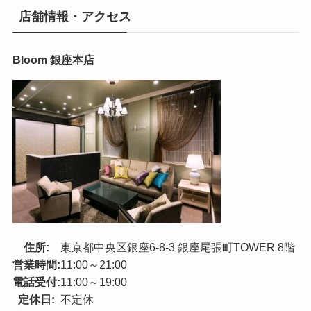
店舗情報・アクセス
Bloom 銀座本店
住所:
東京都中央区銀座6-8-3 銀座尾張町TOWER 8階
営業時間:
11:00～21:00
電話受付:
11:00～19:00
定休日:
不定休