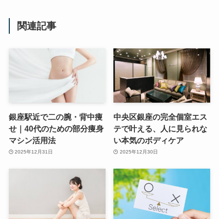
関連記事
銀座駅近で二の腕・背中痩
中央区銀座の完全個室エス
せ｜40代のための部分痩身
テで叶える、人に見られな
マシン活用法
い本気のボディケア
2025年12月31日
2025年12月30日