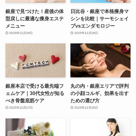
銀座で見つけた！産後の体
日比谷・銀座で本格痩身マ
型戻しに最適な痩身エステ
シンを比較｜サーモシェイ
メニュー
プvsエンダモロジー
2025年12月29日
2025年12月28日
銀座本店で受ける最先端フ
丸の内・銀座エリアで評判
ェムケア｜30代女性が知る
の小顔コルギ、効果を出す
べき骨盤底筋ケア
ための選び方
2025年12月27日
2025年12月26日