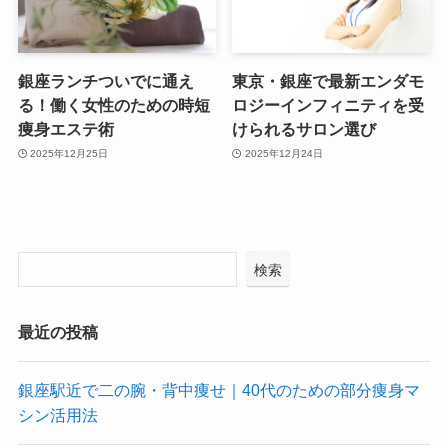
銀座ランチついでに通え
東京・銀座で最新エンダモ
る！働く女性のための時短
ロジーインフィニティを受
痩身エステ術
けられるサロン選び
2025年12月25日
2025年12月24日
検索
最近の投稿
銀座駅近で二の腕・背中痩せ｜40代のための部分痩身マ
シン活用法