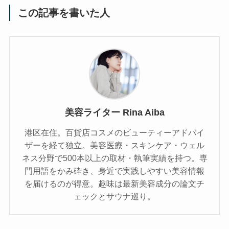
この記事を書いた人
美容ライター Rina Aiba
港区在住。百貨店コスメのビューティーアドバイ
ザーを経て独立。美容医療・スキンケア・ウェル
ネス分野で500本以上の取材・執筆実績を持つ。専
門用語をかみ砕き、⾝近で実践しやすい美容情報
を届けるのが得意。趣味は最新美容成分の論文チ
ェックとサウナ巡り。