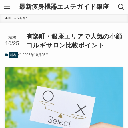
最新痩身機器エステガイド銀座
ホーム
新着
有楽町・銀座エリアで人気の小顔
2025
10/25
コルギサロン比較ポイント
2025年10月25日
新着