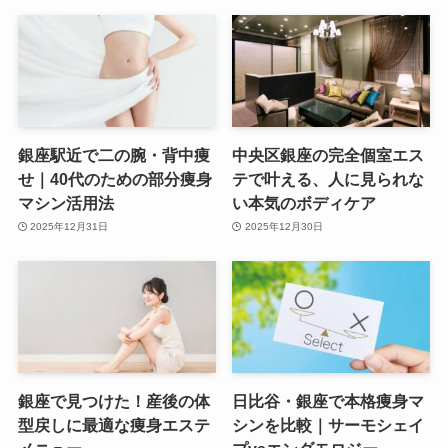
銀座駅近で二の腕・背中痩
中央区銀座の完全個室エス
せ｜40代のための部分痩身
テで叶える、人に見られな
マシン活用法
い本気のボディケア
2025年12月31日
2025年12月30日
銀座で見つけた！産後の体
日比谷・銀座で本格痩身マ
型戻しに最適な痩身エステ
シンを比較｜サーモシェイ