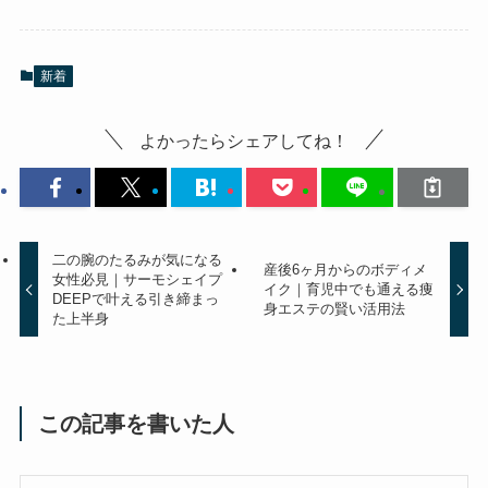
新着
よかったらシェアしてね！
二の腕のたるみが気になる
産後6ヶ月からのボディメ
女性必見｜サーモシェイプ
イク｜育児中でも通える痩
DEEPで叶える引き締まっ
身エステの賢い活用法
た上半身
この記事を書いた人