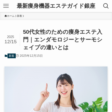
最新痩身機器エステガイド銀座
ホーム
新着
50代女性のための痩身エステ入
2025
門｜エンダモロジーとサーモシ
12/15
ェイプの違いとは
2025年12月15日
新着