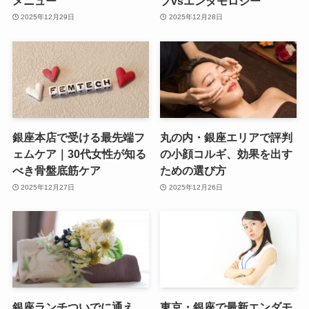
メニュー
プvsエンダモロジー
2025年12月29日
2025年12月28日
銀座本店で受ける最先端フ
丸の内・銀座エリアで評判
ェムケア｜30代女性が知る
の小顔コルギ、効果を出す
べき骨盤底筋ケア
ための選び方
2025年12月27日
2025年12月26日
銀座ランチついでに通え
東京・銀座で最新エンダモ