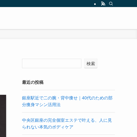
検索
最近の投稿
銀座駅近で二の腕・背中痩せ｜40代のための部
分痩身マシン活用法
中央区銀座の完全個室エステで叶える、人に見
られない本気のボディケア