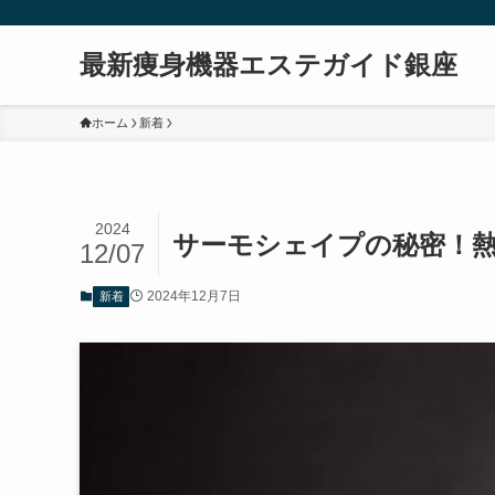
最新痩身機器エステガイド銀座
ホーム
新着
2024
サーモシェイプの秘密！
12/07
2024年12月7日
新着