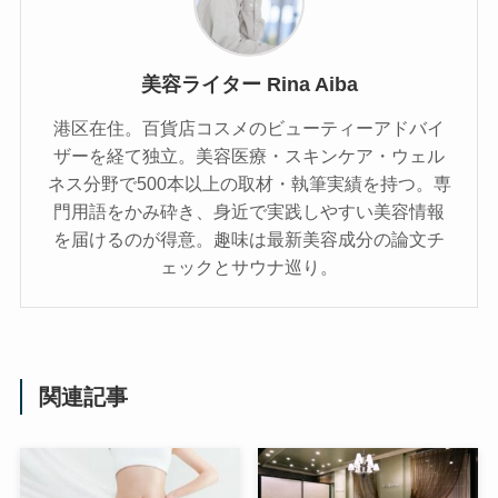
美容ライター Rina Aiba
港区在住。百貨店コスメのビューティーアドバイ
ザーを経て独立。美容医療・スキンケア・ウェル
ネス分野で500本以上の取材・執筆実績を持つ。専
門用語をかみ砕き、⾝近で実践しやすい美容情報
を届けるのが得意。趣味は最新美容成分の論文チ
ェックとサウナ巡り。
関連記事