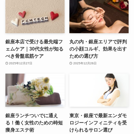
銀座本店で受ける最先端フ
丸の内・銀座エリアで評判
ェムケア｜30代女性が知る
の小顔コルギ、効果を出す
べき骨盤底筋ケア
ための選び方
2025年12月27日
2025年12月26日
銀座ランチついでに通え
東京・銀座で最新エンダモ
る！働く女性のための時短
ロジーインフィニティを受
痩身エステ術
けられるサロン選び