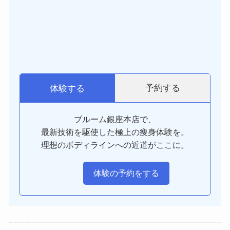
予約する
体験する
ブルーム銀座本店で、
最新技術を駆使した極上の痩身体験を。
理想のボディラインへの近道がここに。
体験の予約をする