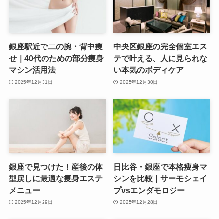
銀座駅近で二の腕・背中痩
中央区銀座の完全個室エス
せ｜40代のための部分痩身
テで叶える、人に見られな
マシン活用法
い本気のボディケア
2025年12月31日
2025年12月30日
銀座で見つけた！産後の体
日比谷・銀座で本格痩身マ
型戻しに最適な痩身エステ
シンを比較｜サーモシェイ
メニュー
プvsエンダモロジー
2025年12月29日
2025年12月28日