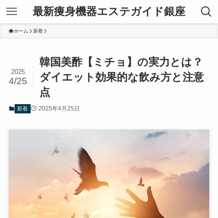
最新痩身機器エステガイド銀座
ホーム
新着
韓国美酢【ミチョ】の実力とは？
2025
ダイエット効果的な飲み方と注意
4/25
点
2025年4月25日
新着