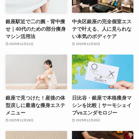
銀座駅近で二の腕・背中痩
中央区銀座の完全個室エス
せ｜40代のための部分痩身
テで叶える、人に見られな
マシン活用法
い本気のボディケア
2025年12月31日
2025年12月30日
銀座で見つけた！産後の体
日比谷・銀座で本格痩身マ
型戻しに最適な痩身エステ
シンを比較｜サーモシェイ
メニュー
プvsエンダモロジー
2025年12月29日
2025年12月28日