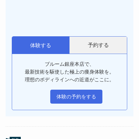
予約する
体験する
ブルーム銀座本店で、
最新技術を駆使した極上の痩身体験を。
理想のボディラインへの近道がここに。
体験の予約をする