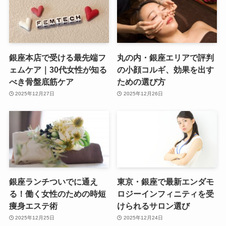
銀座本店で受ける最先端フ
丸の内・銀座エリアで評判
ェムケア｜30代女性が知る
の小顔コルギ、効果を出す
べき骨盤底筋ケア
ための選び方
2025年12月27日
2025年12月26日
銀座ランチついでに通え
東京・銀座で最新エンダモ
る！働く女性のための時短
ロジーインフィニティを受
痩身エステ術
けられるサロン選び
2025年12月25日
2025年12月24日