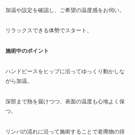
加温や設定を確認し、ご希望の温度感をお伺い。
リラックスできる体勢でスタート。
施術中のポイント
ハンドピースをヒップに沿ってゆっくり動かしな
がら加温。
深部まで熱を届けつつ、表面の温度も心地よく保
つ。
リンパの流れに沿って施術することで老廃物の排