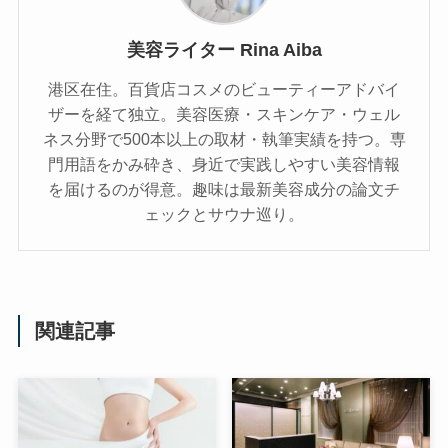
美容ライター Rina Aiba
港区在住。百貨店コスメのビューティーアドバイ
ザーを経て独立。美容医療・スキンケア・ウェル
ネス分野で500本以上の取材・執筆実績を持つ。専
門用語をかみ砕き、⾝近で実践しやすい美容情報
を届けるのが得意。趣味は最新美容成分の論文チ
ェックとサウナ巡り。
関連記事