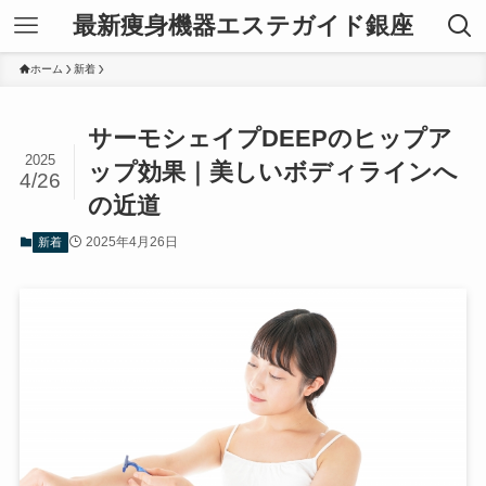
最新痩身機器エステガイド銀座
ホーム
新着
サーモシェイプDEEPのヒップア
2025
ップ効果｜美しいボディラインへ
4/26
の近道
2025年4月26日
新着